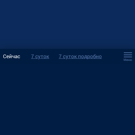
Сейчас
7 суток
7 суток подробно
Меню