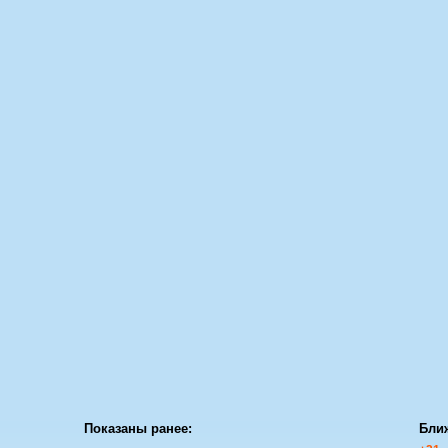
Показаны ранее:
Бли