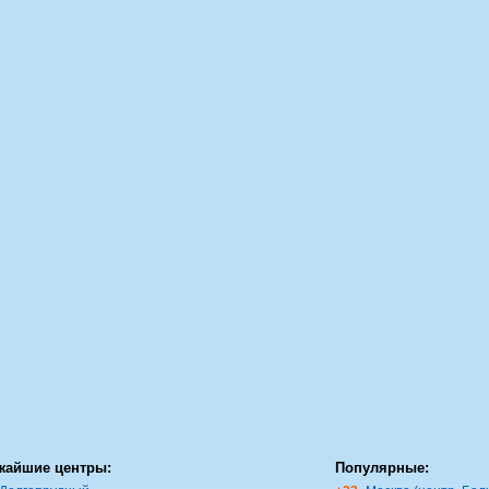
жайшие центры:
Популярные: