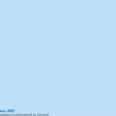
ент. 2023
наземных наблюдений за погодой