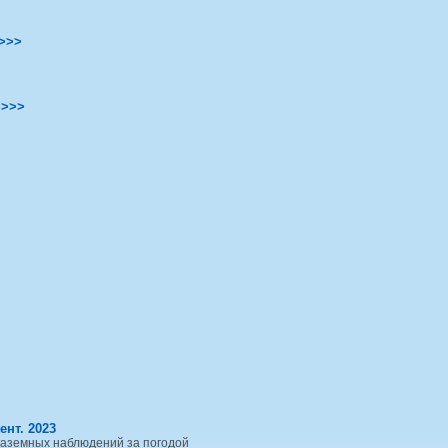
>>>
.
>>>
ент. 2023
наземных наблюдений за погодой